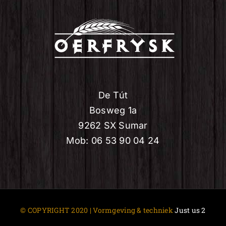
De Tút
Bosweg 1a
9262 SX Sumar
Mob: 06 53 90 04 24
© COPYRIGHT 2020 | Vormgeving & techniek
Just us 2