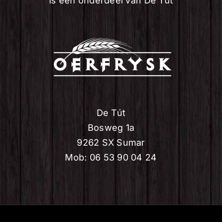
is een onderdeel van De Tút
De Tút
Bosweg 1a
9262 SX Sumar
Mob: 06 53 90 04 24