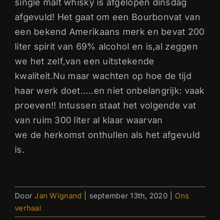
single malt whisky is afgelopen dinsdag
afgevuld! Het gaat om een Bourbonvat van
een bekend Amerikaans merk en bevat 200
liter spirit van 69% alcohol en is,al zeggen
we het zelf,van een uitstekende
kwaliteit.Nu maar wachten op hoe de tijd
haar werk doet…..en niet onbelangrijk: vaak
proeven!! Intussen staat het volgende vat
van ruim 300 liter al klaar waarvan
we de herkomst onthullen als het afgevuld
is.
Door
Jan Wignand
|
september 13th, 2020
|
Ons
verhaal