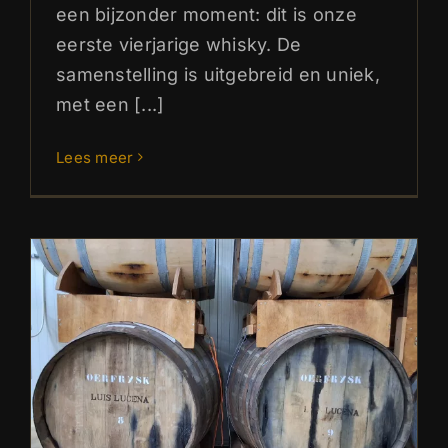
een bijzonder moment: dit is onze
eerste vierjarige whisky. De
samenstelling is uitgebreid en uniek,
met een [...]
Lees meer
De Oerfrysk Whisky
september 2025 komt eraan.
Blog