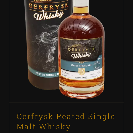
Oerfrysk Peated Single Malt
Whisky uitverkocht
Blog
Oerfrysk Peated Single
Malt Whisky