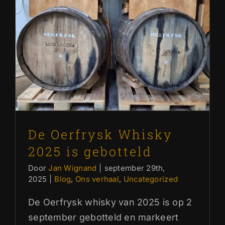
De Oerfrysk Whisky 2025 is
gebotteld
Blog
Ons verhaal
Uncategorized
De Oerfrysk Whisky
2025 is gebotteld
Door
Jan Wignand
|
september 29th,
2025
|
Blog
,
Ons verhaal
,
Uncategorized
De Oerfrysk whisky van 2025 is op 2
september gebotteld en markeert