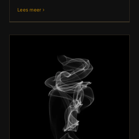
Lees meer
Plannen Peated Whisky 2025
Blog