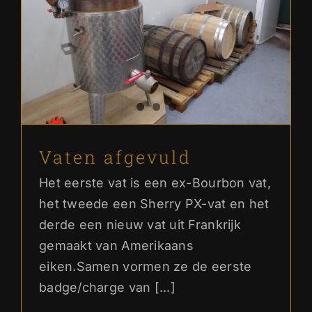
Vaten afgevuld
Ons verhaal
Vaten afgevuld
Het eerste vat is een ex-Bourbon vat,
het tweede een Sherry PX-vat en het
derde een nieuw vat uit Frankrijk
gemaakt van Amerikaans
eiken.Samen vormen ze de eerste
badge/charge van [...]