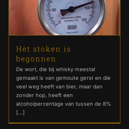
Het stoken is begonnen
Ons verhaal
Het stoken is
begonnen
De wort, die bij whisky meestal
gemaakt is van gemoute gerst en die
veel weg heeft van bier, maar dan
zonder hop, heeft een
alcoholpercentage van tussen de 8%
[...]