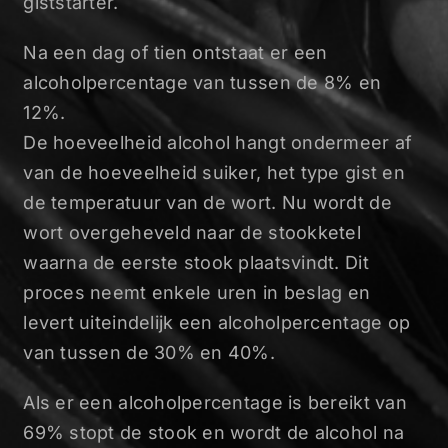
giststarter.
Na een dag of tien ontstaat er een
alcoholpercentage van tussen de 8% en
12%.
De hoeveelheid alcohol hangt ondermeer af
van de hoeveelheid suiker, het type gist en
de temperatuur van de wort. Nu wordt de
wort overgeheveld naar de stookketel
waarna de eerste stook plaatsvindt. Dit
proces neemt enkele uren in beslag en
levert uiteindelijk een alcoholpercentage op
van tussen de 30% en 40%.
Als er een alcoholpercentage is bereikt van
69% stopt de stook en wordt de alcohol na