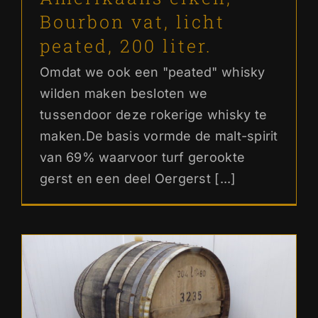
Bourbon vat, licht
peated, 200 liter.
Omdat we ook een "peated" whisky
wilden maken besloten we
tussendoor deze rokerige whisky te
maken.De basis vormde de malt-spirit
van 69% waarvoor turf gerookte
gerst en een deel Oergerst [...]