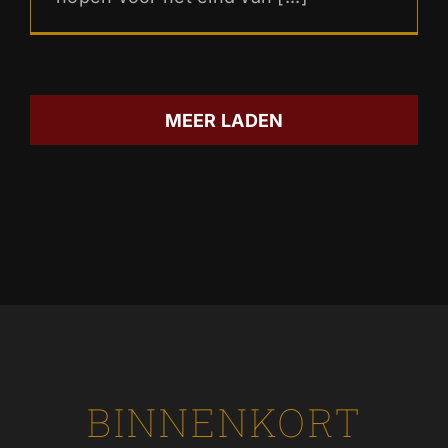
MEER LADEN
BINNENKORT