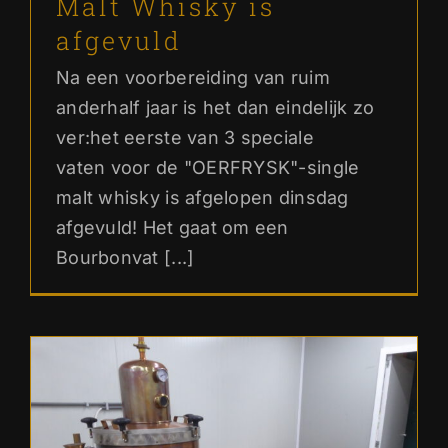
Malt Whisky is
afgevuld
Na een voorbereiding van ruim
anderhalf jaar is het dan eindelijk zo
ver:het eerste van 3 speciale
vaten voor de "OERFRYSK"-single
malt whisky is afgelopen dinsdag
afgevuld! Het gaat om een
Bourbonvat [...]