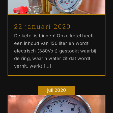
Ons verhaal
22 januari 2020
De ketel is binnen! Onze ketel heeft
een inhoud van 150 liter en wordt
electrisch (380Volt) gestookt waarbij
de ring, waarin water zit dat wordt
verhit, werkt [...]
juli 2020